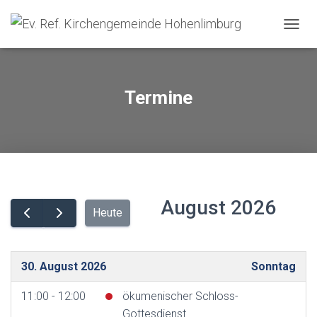
NAVIG
Termine
August 2026
Heute
30. August 2026
Sonntag
11:00 - 12:00
ökumenischer Schloss-
Gottesdienst