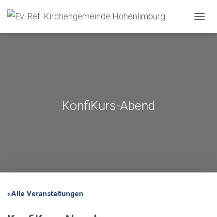
NAVIG
KonfiKurs-Abend
«Alle Veranstaltungen