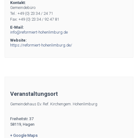
Kontakt:
Gemeindebüro
Tel.: +49 (0) 23 34 / 24 71
Fax: +49 (0) 23 34 / 92 47 81
E-Mail:
info@reformiert-hohenlimburg.de
Website:
https://reformiert-hohenlimburg.de/
Veranstaltungsort
Gemeindehaus Ev. Ref. Kirchengem. Hohenlimburg
Freiheitstr. 37
58119
,
Hagen
+ Google Maps