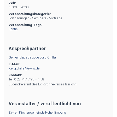
Zeit:
18:00 – 20:00
Veranstaltungskategorie:
Fortbildungen / Seminare / Vorträge
Veranstaltung-Tags:
Konfis
Ansprechpartner
Gemeindepädagoge Jörg Chilla
E-Mail:
joerg.chilla@ekvw.de
Kontakt:
Tel. 0 23 71 / 7 95 – 1 58
Jugendreferent des Ev. Kirchnekreises Iserlohn
Veranstalter / veröffentlicht von
Ev.-ref. Kirchengemeinde Hohenlimburg