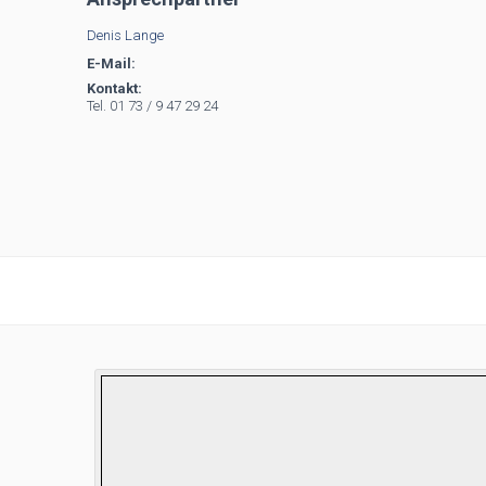
Denis Lange
E-Mail:
Kontakt:
Tel. 01 73 / 9 47 29 24