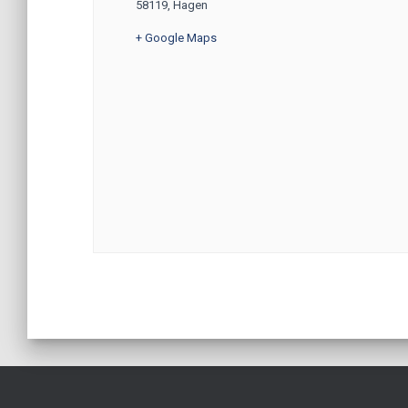
58119
,
Hagen
+ Google Maps