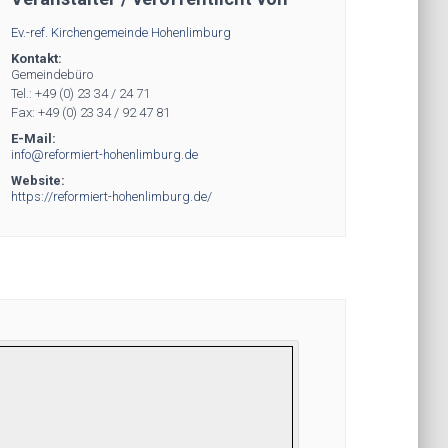
Ev.-ref. Kirchengemeinde Hohenlimburg
Kontakt:
Gemeindebüro
Tel.: +49 (0) 23 34 / 24 71
Fax: +49 (0) 23 34 / 92 47 81
E-Mail:
info@reformiert-hohenlimburg.de
Website:
https://reformiert-hohenlimburg.de/