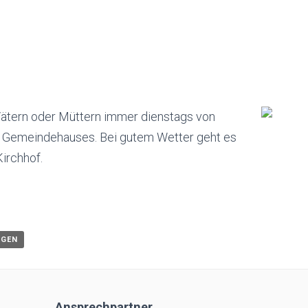
Vätern oder Müttern immer dienstags von
s Gemeindehauses. Bei gutem Wetter geht es
irchhof.
ÜGEN
Ansprechpartner