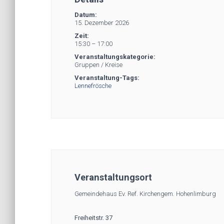
Datum:
15. Dezember 2026
Zeit:
15:30 – 17:00
Veranstaltungskategorie:
Gruppen / Kreise
Veranstaltung-Tags:
Lennefrösche
Veranstaltungsort
Gemeindehaus Ev. Ref. Kirchengem. Hohenlimburg
Freiheitstr. 37