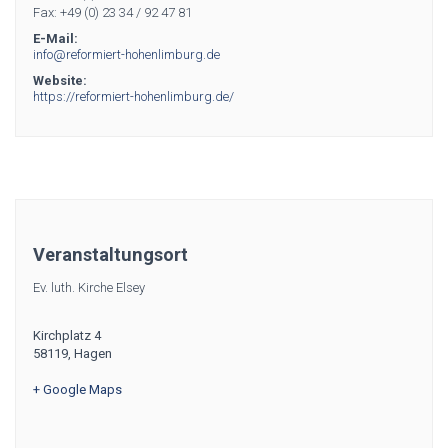
Fax: +49 (0) 23 34 / 92 47 81
E-Mail:
info@reformiert-hohenlimburg.de
Website:
https://reformiert-hohenlimburg.de/
Veranstaltungsort
Ev. luth. Kirche Elsey
Kirchplatz 4
58119
,
Hagen
+ Google Maps