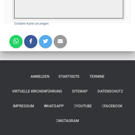
Größere Karte anzeigen
ANMELDEN
STARTSEITE
TERMINE
VIRTUELLE KIRCHENFÜHRUNG
SITEMAP
DATENSCHUTZ
IMPRESSUM
WHATSAPP
YOUTUBE
FACEBOOK
INSTAGRAM