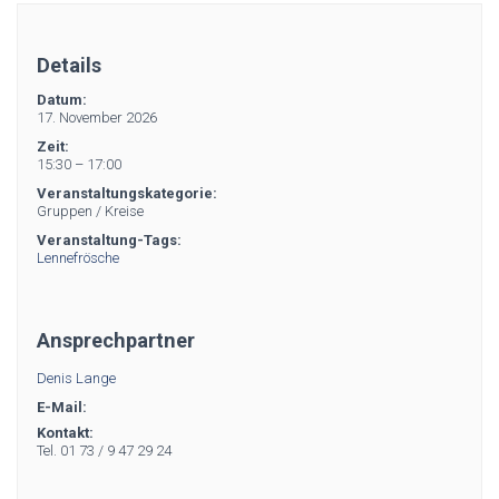
Details
Datum:
17. November 2026
Zeit:
15:30 – 17:00
Veranstaltungskategorie:
Gruppen / Kreise
Veranstaltung-Tags:
Lennefrösche
Ansprechpartner
Denis Lange
E-Mail:
Kontakt:
Tel. 01 73 / 9 47 29 24