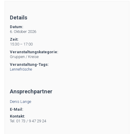
Details
Datum:
6. Oktober 2026
Zeit:
15:30 – 17:00
Veranstaltungskategorie:
Gruppen / Kreise
Veranstaltung-Tags:
Lennefrösche
Ansprechpartner
Denis Lange
E-Mail:
Kontakt:
Tel. 01 73 / 9 47 29 24