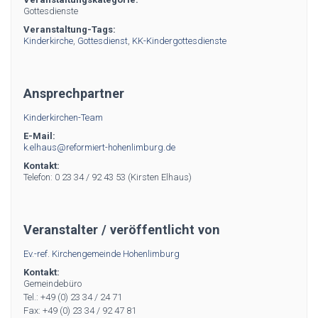
Gottesdienste
Veranstaltung-Tags:
Kinderkirche
,
Gottesdienst
,
KK-Kindergottesdienste
Ansprechpartner
Kinderkirchen-Team
E-Mail:
k.elhaus@reformiert-hohenlimburg.de
Kontakt:
Telefon: 0 23 34 / 92 43 53 (Kirsten Elhaus)
Veranstalter / veröffentlicht von
Ev.-ref. Kirchengemeinde Hohenlimburg
Kontakt:
Gemeindebüro
Tel.: +49 (0) 23 34 / 24 71
Fax: +49 (0) 23 34 / 92 47 81