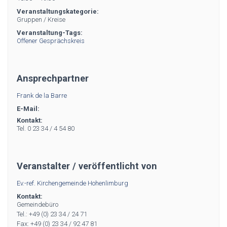
Veranstaltungskategorie:
Gruppen / Kreise
Veranstaltung-Tags:
Offener Gesprächskreis
Ansprechpartner
Frank de la Barre
E-Mail:
Kontakt:
Tel. 0 23 34 / 4 54 80
Veranstalter / veröffentlicht von
Ev.-ref. Kirchengemeinde Hohenlimburg
Kontakt:
Gemeindebüro
Tel.: +49 (0) 23 34 / 24 71
Fax: +49 (0) 23 34 / 92 47 81