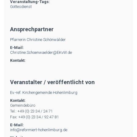
Veranstaltung-Tags:
Gottesdienst
Ansprechpartner
Pfarrerin Christine Schönwälder
E-Mail:
Christine.Schoenwaelder@EKvW.de
Kontakt:
Veranstalter / veröffentlicht von
Ev.-ref. Kirchengemeinde Hohenlimburg
Kontakt:
Gemeindebüro
Tel.: +49 (0) 23 34 / 24 71
Fax: +49 (0) 23 34 / 92 47 81
E-Mail:
info@reformiert-hohenlimburg.de