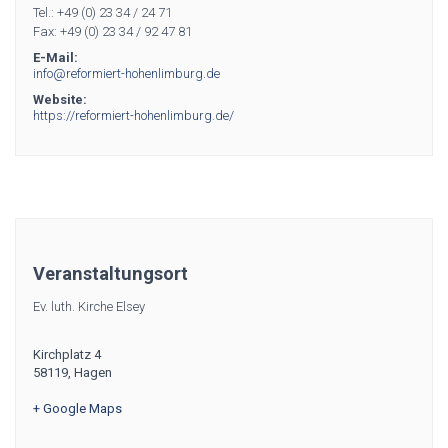
Tel.: +49 (0) 23 34 / 24 71
Fax: +49 (0) 23 34 / 92 47 81
E-Mail:
info@reformiert-hohenlimburg.de
Website:
https://reformiert-hohenlimburg.de/
Veranstaltungsort
Ev. luth. Kirche Elsey
Kirchplatz 4
58119
,
Hagen
+ Google Maps