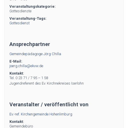
Veranstaltungskategorie:
Gottesdienste
Veranstaltung-Tags:
Gottesdienst
Ansprechpartner
Gemeindepädagoge Jörg Chilla
E-Mail:
joerg.chilla@ekvw.de
Kontakt:
Tel. 0 23 71 / 7 95 – 1 58
Jugendreferent des Ev. Kirchnekreises Iserlohn
Veranstalter / veröffentlicht von
Ev.-ref. Kirchengemeinde Hohenlimburg
Kontakt:
Gemeindebüro