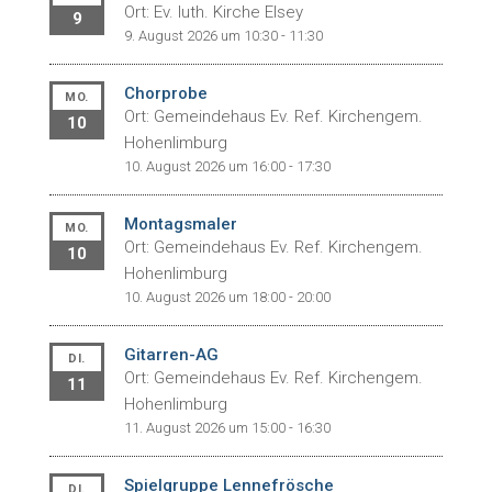
Ort: Ev. luth. Kirche Elsey
9
9. August 2026 um 10:30 - 11:30
Chorprobe
MO.
Ort: Gemeindehaus Ev. Ref. Kirchengem.
10
Hohenlimburg
10. August 2026 um 16:00 - 17:30
Montagsmaler
MO.
Ort: Gemeindehaus Ev. Ref. Kirchengem.
10
Hohenlimburg
10. August 2026 um 18:00 - 20:00
Gitarren-AG
DI.
Ort: Gemeindehaus Ev. Ref. Kirchengem.
11
Hohenlimburg
11. August 2026 um 15:00 - 16:30
Spielgruppe Lennefrösche
DI.