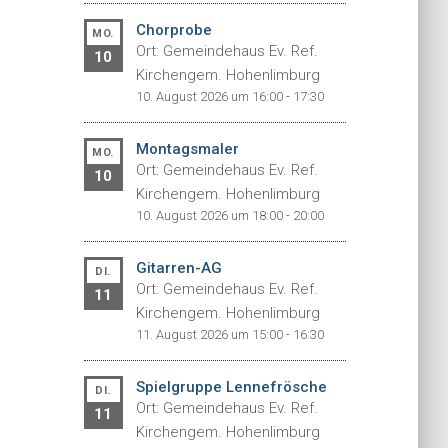
Chorprobe
MO.
Ort: Gemeindehaus Ev. Ref.
10
Kirchengem. Hohenlimburg
10. August 2026 um 16:00 - 17:30
Montagsmaler
MO.
Ort: Gemeindehaus Ev. Ref.
10
Kirchengem. Hohenlimburg
10. August 2026 um 18:00 - 20:00
Gitarren-AG
DI.
Ort: Gemeindehaus Ev. Ref.
11
Kirchengem. Hohenlimburg
11. August 2026 um 15:00 - 16:30
Spielgruppe Lennefrösche
DI.
Ort: Gemeindehaus Ev. Ref.
11
Kirchengem. Hohenlimburg