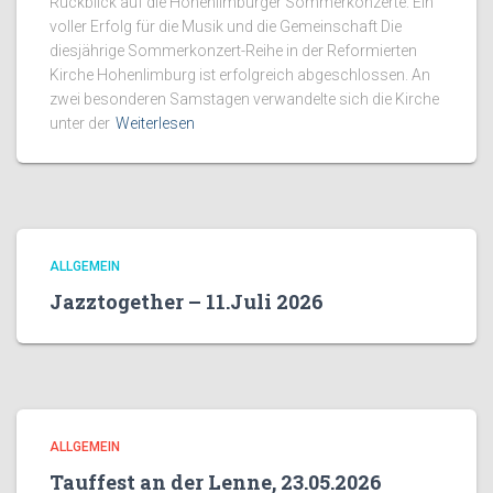
Rückblick auf die Hohenlimburger Sommerkonzerte: Ein
voller Erfolg für die Musik und die Gemeinschaft Die
diesjährige Sommerkonzert-Reihe in der Reformierten
Kirche Hohenlimburg ist erfolgreich abgeschlossen. An
zwei besonderen Samstagen verwandelte sich die Kirche
unter der
Weiterlesen
ALLGEMEIN
Jazztogether – 11.Juli 2026
ALLGEMEIN
Tauffest an der Lenne, 23.05.2026