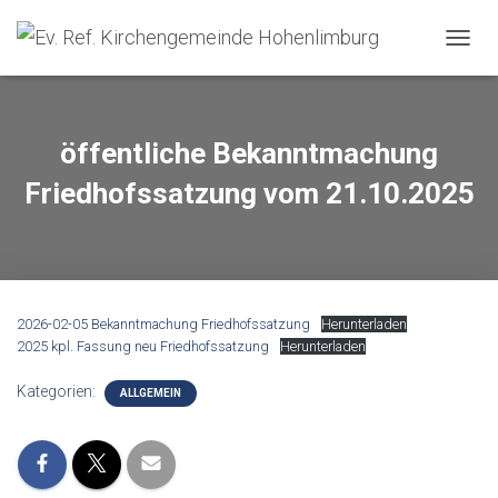
NAVIG
öffentliche Bekanntmachung
Friedhofssatzung vom 21.10.2025
2026-02-05 Bekanntmachung Friedhofssatzung
Herunterladen
2025 kpl. Fassung neu Friedhofssatzung
Herunterladen
Kategorien:
ALLGEMEIN