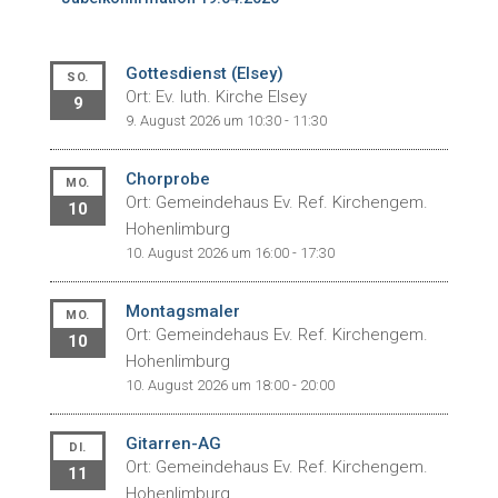
Gottesdienst (Elsey)
SO.
Ort: Ev. luth. Kirche Elsey
9
9. August 2026 um 10:30 - 11:30
Chorprobe
MO.
Ort: Gemeindehaus Ev. Ref. Kirchengem.
10
Hohenlimburg
10. August 2026 um 16:00 - 17:30
Montagsmaler
MO.
Ort: Gemeindehaus Ev. Ref. Kirchengem.
10
Hohenlimburg
10. August 2026 um 18:00 - 20:00
Gitarren-AG
DI.
Ort: Gemeindehaus Ev. Ref. Kirchengem.
11
Hohenlimburg