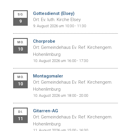
Gottesdienst (Elsey)
SO.
Ort: Ev. luth. Kirche Elsey
9
9. August 2026 um 10:30 - 11:30
Chorprobe
MO.
Ort: Gemeindehaus Ev. Ref. Kirchengem.
10
Hohenlimburg
10. August 2026 um 16:00 - 17:30
Montagsmaler
MO.
Ort: Gemeindehaus Ev. Ref. Kirchengem.
10
Hohenlimburg
10. August 2026 um 18:00 - 20:00
Gitarren-AG
DI.
Ort: Gemeindehaus Ev. Ref. Kirchengem.
11
Hohenlimburg
11. August 2026 um 15:00 - 16:30