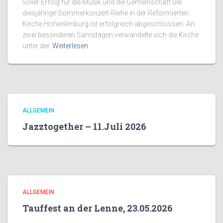
voller Erfolg für die Musik und die Gemeinschaft Die
diesjährige Sommerkonzert-Reihe in der Reformierten
Kirche Hohenlimburg ist erfolgreich abgeschlossen. An
zwei besonderen Samstagen verwandelte sich die Kirche
unter der
Weiterlesen
ALLGEMEIN
Jazztogether – 11.Juli 2026
ALLGEMEIN
Tauffest an der Lenne, 23.05.2026