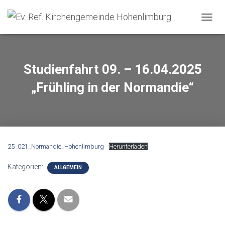
NAVIG
Studienfahrt 09. – 16.04.2025
„Frühling in der Normandie“
25_021_Normandie_Hohenlimburg
Herunterladen
Kategorien:
ALLGEMEIN