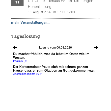
Ort: Gemeindehaus Ev. Ref. Kirchengem.
11
Hohenlimburg
11. August 2026 um 15:30 - 17:00
mehr Veranstaltungen...
Tageslosung