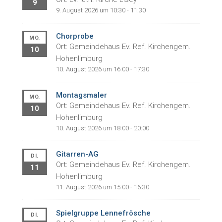
9
9. August 2026 um 10:30 - 11:30
Chorprobe
MO.
Ort: Gemeindehaus Ev. Ref. Kirchengem.
10
Hohenlimburg
10. August 2026 um 16:00 - 17:30
Montagsmaler
MO.
Ort: Gemeindehaus Ev. Ref. Kirchengem.
10
Hohenlimburg
10. August 2026 um 18:00 - 20:00
Gitarren-AG
DI.
Ort: Gemeindehaus Ev. Ref. Kirchengem.
11
Hohenlimburg
11. August 2026 um 15:00 - 16:30
Spielgruppe Lennefrösche
DI.