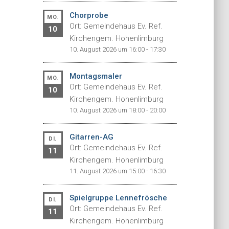
Chorprobe
MO.
Ort: Gemeindehaus Ev. Ref.
10
Kirchengem. Hohenlimburg
10. August 2026 um 16:00 - 17:30
Montagsmaler
MO.
Ort: Gemeindehaus Ev. Ref.
10
Kirchengem. Hohenlimburg
10. August 2026 um 18:00 - 20:00
Gitarren-AG
DI.
Ort: Gemeindehaus Ev. Ref.
11
Kirchengem. Hohenlimburg
11. August 2026 um 15:00 - 16:30
Spielgruppe Lennefrösche
DI.
Ort: Gemeindehaus Ev. Ref.
11
Kirchengem. Hohenlimburg