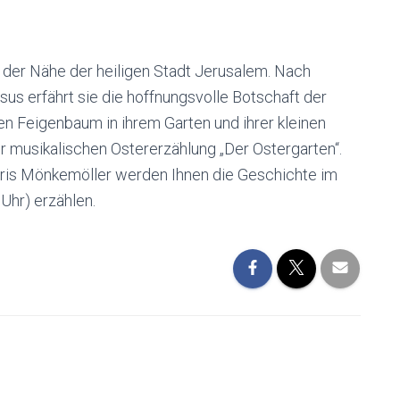
in der Nähe der heiligen Stadt Jerusalem. Nach
s erfährt sie die hoffnungsvolle Botschaft der
n Feigenbaum in ihrem Garten und ihrer kleinen
er musikalischen Ostererzählung „Der Ostergarten“.
ris Mönkemöller werden Ihnen die Geschichte im
Uhr) erzählen.