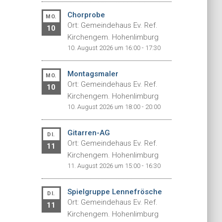
Chorprobe
MO.
Ort: Gemeindehaus Ev. Ref.
10
Kirchengem. Hohenlimburg
10. August 2026 um 16:00 - 17:30
Montagsmaler
MO.
Ort: Gemeindehaus Ev. Ref.
10
Kirchengem. Hohenlimburg
10. August 2026 um 18:00 - 20:00
Gitarren-AG
DI.
Ort: Gemeindehaus Ev. Ref.
11
Kirchengem. Hohenlimburg
11. August 2026 um 15:00 - 16:30
Spielgruppe Lennefrösche
DI.
Ort: Gemeindehaus Ev. Ref.
11
Kirchengem. Hohenlimburg