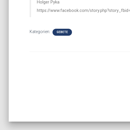
Holger Pyka
https://www.facebook.com/story.php?story_fb
Kategorien:
GEBETE