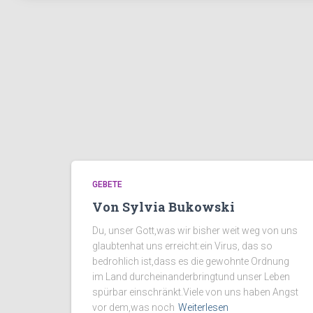
GEBETE
Von Sylvia Bukowski
Du, unser Gott,was wir bisher weit weg von uns
glaubtenhat uns erreicht:ein Virus, das so
bedrohlich ist,dass es die gewohnte Ordnung
im Land durcheinanderbringtund unser Leben
spürbar einschränkt.Viele von uns haben Angst
vor dem,was noch
Weiterlesen