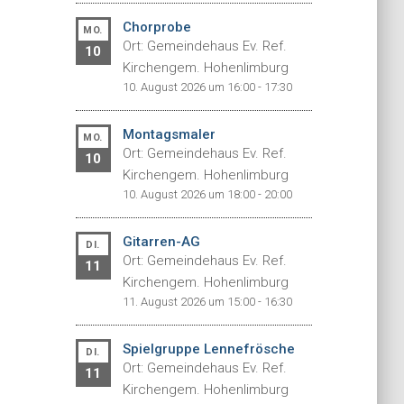
Chorprobe
MO.
Ort: Gemeindehaus Ev. Ref.
10
Kirchengem. Hohenlimburg
10. August 2026 um 16:00 - 17:30
Montagsmaler
MO.
Ort: Gemeindehaus Ev. Ref.
10
Kirchengem. Hohenlimburg
10. August 2026 um 18:00 - 20:00
Gitarren-AG
DI.
Ort: Gemeindehaus Ev. Ref.
11
Kirchengem. Hohenlimburg
11. August 2026 um 15:00 - 16:30
Spielgruppe Lennefrösche
DI.
Ort: Gemeindehaus Ev. Ref.
11
Kirchengem. Hohenlimburg