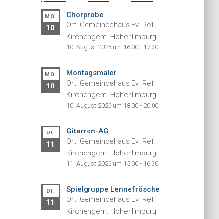
Chorprobe
MO.
Ort: Gemeindehaus Ev. Ref.
10
Kirchengem. Hohenlimburg
10. August 2026 um 16:00 - 17:30
Montagsmaler
MO.
Ort: Gemeindehaus Ev. Ref.
10
Kirchengem. Hohenlimburg
10. August 2026 um 18:00 - 20:00
Gitarren-AG
DI.
Ort: Gemeindehaus Ev. Ref.
11
Kirchengem. Hohenlimburg
11. August 2026 um 15:00 - 16:30
Spielgruppe Lennefrösche
DI.
Ort: Gemeindehaus Ev. Ref.
11
Kirchengem. Hohenlimburg