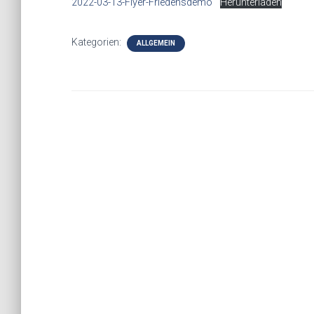
2022-03-13-Flyer-Friedensdemo
Herunterladen
Kategorien:
ALLGEMEIN